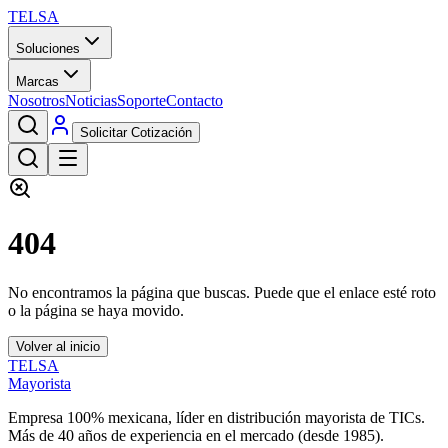
TELSA
Soluciones
Marcas
Nosotros
Noticias
Soporte
Contacto
Solicitar Cotización
404
No encontramos la página que buscas. Puede que el enlace esté roto
o la página se haya movido.
Volver al inicio
TELSA
Mayorista
Empresa 100% mexicana, líder en distribución mayorista de TICs.
Más de
40
años de experiencia en el mercado (desde
1985
).