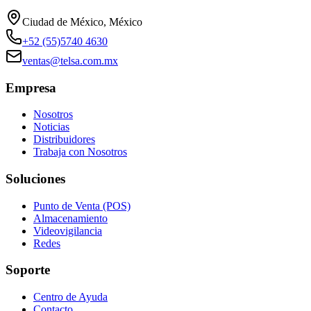
Ciudad de México, México
+52 (55)5740 4630
ventas@telsa.com.mx
Empresa
Nosotros
Noticias
Distribuidores
Trabaja con Nosotros
Soluciones
Punto de Venta (POS)
Almacenamiento
Videovigilancia
Redes
Soporte
Centro de Ayuda
Contacto