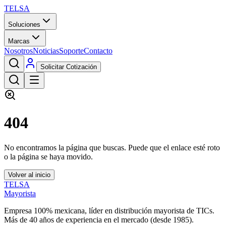
TELSA
Soluciones
Marcas
Nosotros
Noticias
Soporte
Contacto
Solicitar Cotización
404
No encontramos la página que buscas. Puede que el enlace esté roto
o la página se haya movido.
Volver al inicio
TELSA
Mayorista
Empresa 100% mexicana, líder en distribución mayorista de TICs.
Más de
40
años de experiencia en el mercado (desde
1985
).