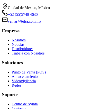
Ciudad de México, México
+52 (55)5740 4630
ventas@telsa.com.mx
Empresa
Nosotros
Noticias
Distribuidores
Trabaja con Nosotros
Soluciones
Punto de Venta (POS)
Almacenamiento
Videovigilancia
Redes
Soporte
Centro de Ayuda
Contacto