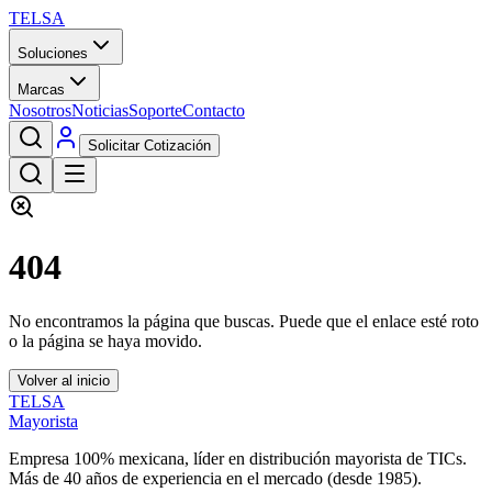
TELSA
Soluciones
Marcas
Nosotros
Noticias
Soporte
Contacto
Solicitar Cotización
404
No encontramos la página que buscas. Puede que el enlace esté roto
o la página se haya movido.
Volver al inicio
TELSA
Mayorista
Empresa 100% mexicana, líder en distribución mayorista de TICs.
Más de
40
años de experiencia en el mercado (desde
1985
).