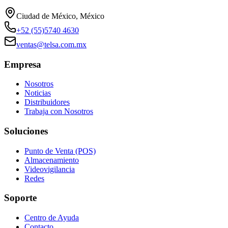
Ciudad de México, México
+52 (55)5740 4630
ventas@telsa.com.mx
Empresa
Nosotros
Noticias
Distribuidores
Trabaja con Nosotros
Soluciones
Punto de Venta (POS)
Almacenamiento
Videovigilancia
Redes
Soporte
Centro de Ayuda
Contacto