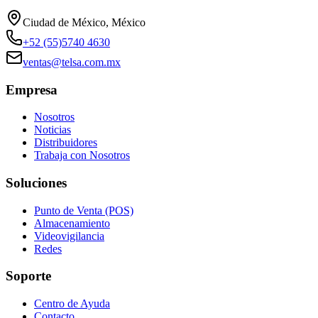
Ciudad de México, México
+52 (55)5740 4630
ventas@telsa.com.mx
Empresa
Nosotros
Noticias
Distribuidores
Trabaja con Nosotros
Soluciones
Punto de Venta (POS)
Almacenamiento
Videovigilancia
Redes
Soporte
Centro de Ayuda
Contacto