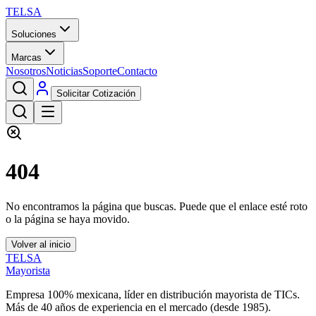
TELSA
Soluciones
Marcas
Nosotros
Noticias
Soporte
Contacto
Solicitar Cotización
404
No encontramos la página que buscas. Puede que el enlace esté roto
o la página se haya movido.
Volver al inicio
TELSA
Mayorista
Empresa 100% mexicana, líder en distribución mayorista de TICs.
Más de
40
años de experiencia en el mercado (desde
1985
).