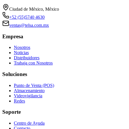
Ciudad de México, México
+52 (55)5740 4630
ventas@telsa.com.mx
Empresa
Nosotros
Noticias
Distribuidores
Trabaja con Nosotros
Soluciones
Punto de Venta (POS)
Almacenamiento
Videovigilancia
Redes
Soporte
Centro de Ayuda
Contacto