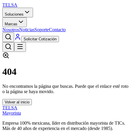
TELSA
Soluciones
Marcas
Nosotros
Noticias
Soporte
Contacto
Solicitar Cotización
404
No encontramos la página que buscas. Puede que el enlace esté roto
o la página se haya movido.
Volver al inicio
TELSA
Mayorista
Empresa 100% mexicana, líder en distribución mayorista de TICs.
Más de
40
años de experiencia en el mercado (desde
1985
).