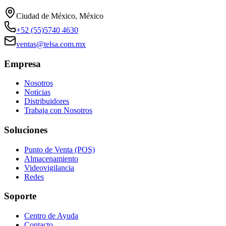
Ciudad de México, México
+52 (55)5740 4630
ventas@telsa.com.mx
Empresa
Nosotros
Noticias
Distribuidores
Trabaja con Nosotros
Soluciones
Punto de Venta (POS)
Almacenamiento
Videovigilancia
Redes
Soporte
Centro de Ayuda
Contacto