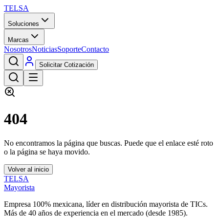
TELSA
Soluciones
Marcas
Nosotros
Noticias
Soporte
Contacto
Solicitar Cotización
404
No encontramos la página que buscas. Puede que el enlace esté roto
o la página se haya movido.
Volver al inicio
TELSA
Mayorista
Empresa 100% mexicana, líder en distribución mayorista de TICs.
Más de
40
años de experiencia en el mercado (desde
1985
).