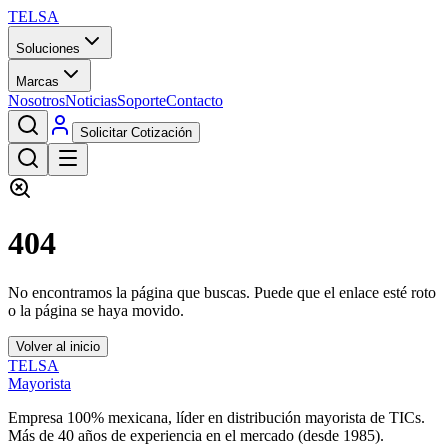
TELSA
Soluciones
Marcas
Nosotros
Noticias
Soporte
Contacto
Solicitar Cotización
404
No encontramos la página que buscas. Puede que el enlace esté roto
o la página se haya movido.
Volver al inicio
TELSA
Mayorista
Empresa 100% mexicana, líder en distribución mayorista de TICs.
Más de
40
años de experiencia en el mercado (desde
1985
).