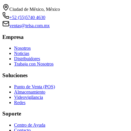
Ciudad de México, México
+52 (55)5740 4630
ventas@telsa.com.mx
Empresa
Nosotros
Noticias
Distribuidores
Trabaja con Nosotros
Soluciones
Punto de Venta (POS)
Almacenamiento
Videovigilancia
Redes
Soporte
Centro de Ayuda
Contacto