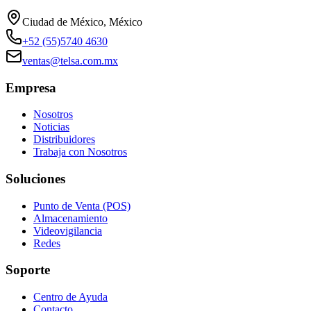
Ciudad de México, México
+52 (55)5740 4630
ventas@telsa.com.mx
Empresa
Nosotros
Noticias
Distribuidores
Trabaja con Nosotros
Soluciones
Punto de Venta (POS)
Almacenamiento
Videovigilancia
Redes
Soporte
Centro de Ayuda
Contacto