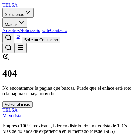
TELSA
Soluciones
Marcas
Nosotros
Noticias
Soporte
Contacto
Solicitar Cotización
404
No encontramos la página que buscas. Puede que el enlace esté roto
o la página se haya movido.
Volver al inicio
TELSA
Mayorista
Empresa 100% mexicana, líder en distribución mayorista de TICs.
Más de
40
años de experiencia en el mercado (desde
1985
).