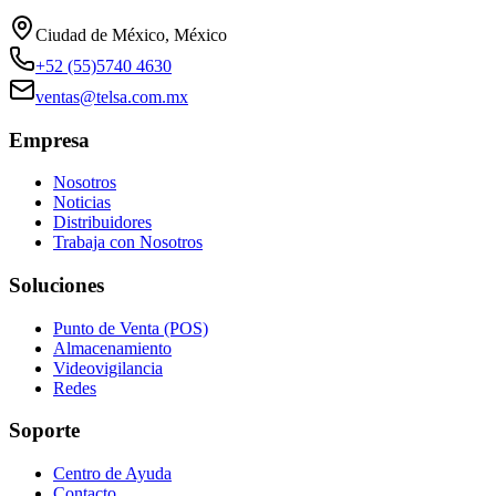
Ciudad de México, México
+52 (55)5740 4630
ventas@telsa.com.mx
Empresa
Nosotros
Noticias
Distribuidores
Trabaja con Nosotros
Soluciones
Punto de Venta (POS)
Almacenamiento
Videovigilancia
Redes
Soporte
Centro de Ayuda
Contacto