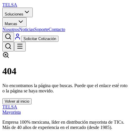
TELSA
Soluciones
Marcas
Nosotros
Noticias
Soporte
Contacto
Solicitar Cotización
404
No encontramos la página que buscas. Puede que el enlace esté roto
o la página se haya movido.
Volver al inicio
TELSA
Mayorista
Empresa 100% mexicana, líder en distribución mayorista de TICs.
Más de
40
años de experiencia en el mercado (desde
1985
).