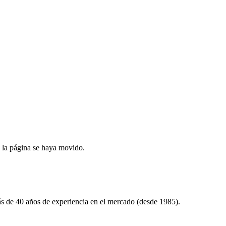
 la página se haya movido.
ás de
40
años de experiencia en el mercado (desde
1985
).