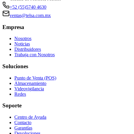
+52 (55)5740 4630
ventas@telsa.com.mx
Empresa
Nosotros
Noticias
Distribuidores
Trabaja con Nosotros
Soluciones
Punto de Venta (POS)
Almacenamiento
Videovigilancia
Redes
Soporte
Centro de Ayuda
Contacto
Garantías
Devoluciones