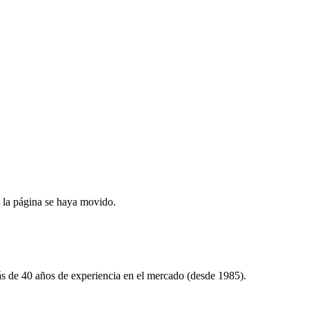
 la página se haya movido.
ás de
40
años de experiencia en el mercado (desde
1985
).