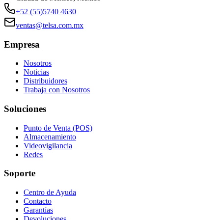
+52 (55)5740 4630
ventas@telsa.com.mx
Empresa
Nosotros
Noticias
Distribuidores
Trabaja con Nosotros
Soluciones
Punto de Venta (POS)
Almacenamiento
Videovigilancia
Redes
Soporte
Centro de Ayuda
Contacto
Garantías
Devoluciones