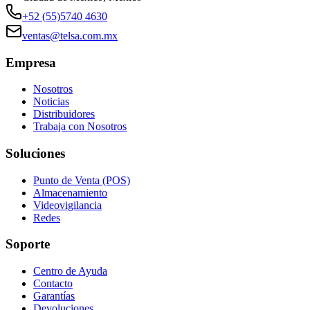
+52 (55)5740 4630
ventas@telsa.com.mx
Empresa
Nosotros
Noticias
Distribuidores
Trabaja con Nosotros
Soluciones
Punto de Venta (POS)
Almacenamiento
Videovigilancia
Redes
Soporte
Centro de Ayuda
Contacto
Garantías
Devoluciones