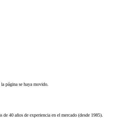
 la página se haya movido.
ás de
40
años de experiencia en el mercado (desde
1985
).