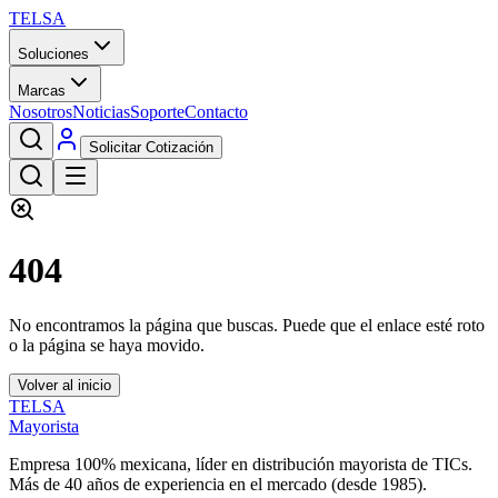
TELSA
Soluciones
Marcas
Nosotros
Noticias
Soporte
Contacto
Solicitar Cotización
404
No encontramos la página que buscas. Puede que el enlace esté roto
o la página se haya movido.
Volver al inicio
TELSA
Mayorista
Empresa 100% mexicana, líder en distribución mayorista de TICs.
Más de
40
años de experiencia en el mercado (desde
1985
).