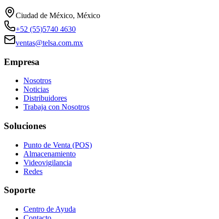
Ciudad de México, México
+52 (55)5740 4630
ventas@telsa.com.mx
Empresa
Nosotros
Noticias
Distribuidores
Trabaja con Nosotros
Soluciones
Punto de Venta (POS)
Almacenamiento
Videovigilancia
Redes
Soporte
Centro de Ayuda
Contacto