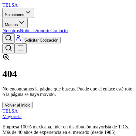
TELSA
Soluciones
Marcas
Nosotros
Noticias
Soporte
Contacto
Solicitar Cotización
404
No encontramos la página que buscas. Puede que el enlace esté roto
o la página se haya movido.
Volver al inicio
TELSA
Mayorista
Empresa 100% mexicana, líder en distribución mayorista de TICs.
Más de
40
años de experiencia en el mercado (desde
1985
).