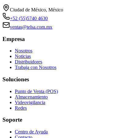
Ciudad de México, México
+52 (55)5740 4630
ventas@telsa.com.mx
Empresa
Nosotros
Noticias
Distribuidores
Trabaja con Nosotros
Soluciones
Punto de Venta (POS)
Almacenamiento
Videovigilancia
Redes
Soporte
Centro de Ayuda
Contacto