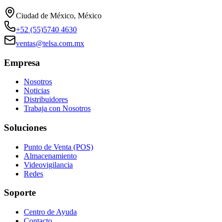
Ciudad de México, México
+52 (55)5740 4630
ventas@telsa.com.mx
Empresa
Nosotros
Noticias
Distribuidores
Trabaja con Nosotros
Soluciones
Punto de Venta (POS)
Almacenamiento
Videovigilancia
Redes
Soporte
Centro de Ayuda
Contacto