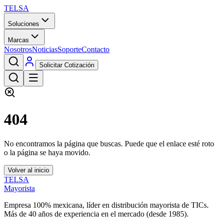
TELSA
Soluciones
Marcas
Nosotros
Noticias
Soporte
Contacto
Solicitar Cotización
404
No encontramos la página que buscas. Puede que el enlace esté roto
o la página se haya movido.
Volver al inicio
TELSA
Mayorista
Empresa 100% mexicana, líder en distribución mayorista de TICs.
Más de
40
años de experiencia en el mercado (desde
1985
).