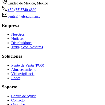
Ciudad de México, México
+52 (55)5740 4630
ventas@telsa.com.mx
Empresa
Nosotros
Noticias
Distribuidores
Trabaja con Nosotros
Soluciones
Punto de Venta (POS)
Almacenamiento
Videovigilancia
Redes
Soporte
Centro de Ayuda
Contacto
Garantías