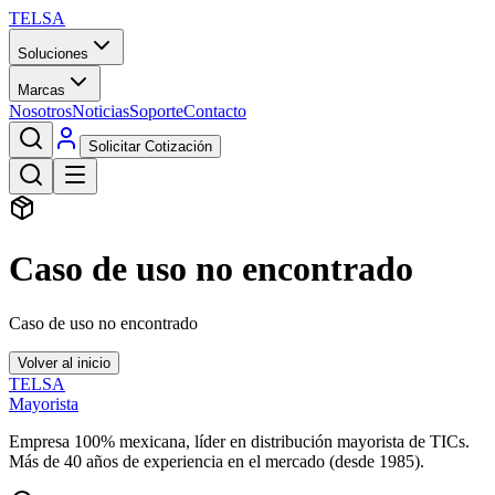
TELSA
Soluciones
Marcas
Nosotros
Noticias
Soporte
Contacto
Solicitar Cotización
Caso de uso no encontrado
Caso de uso no encontrado
Volver al inicio
TELSA
Mayorista
Empresa 100% mexicana, líder en distribución mayorista de TICs.
Más de
40
años de experiencia en el mercado (desde
1985
).