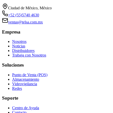
Ciudad de México, México
+52 (55)5740 4630
ventas@telsa.com.mx
Empresa
Nosotros
Noticias
Distribuidores
Trabaja con Nosotros
Soluciones
Punto de Venta (POS)
Almacenamiento
Videovigilancia
Redes
Soporte
Centro de Ayuda
Contacto