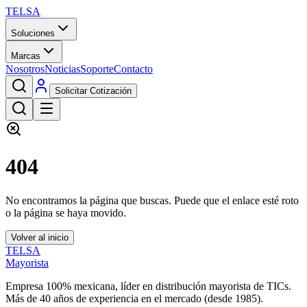
TELSA
Soluciones
Marcas
Nosotros
Noticias
Soporte
Contacto
Solicitar Cotización
404
No encontramos la página que buscas. Puede que el enlace esté roto
o la página se haya movido.
Volver al inicio
TELSA
Mayorista
Empresa 100% mexicana, líder en distribución mayorista de TICs.
Más de
40
años de experiencia en el mercado (desde
1985
).